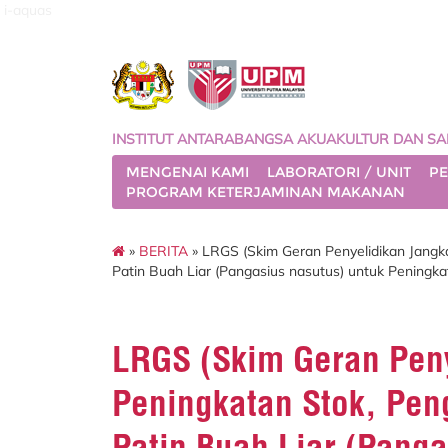
i-aquas
INSTITUT ANTARABANGSA AKUAKULTUR DAN SAI
MENGENAI KAMI
LABORATORI / UNIT
PE
PROGRAM KETERJAMINAN MAKANAN
»
BERITA
» LRGS (Skim Geran Penyelidikan Jangk
Patin Buah Liar (Pangasius nasutus) untuk Peningka
LRGS (Skim Geran Peny
Peningkatan Stok, Pen
Patin Buah Liar (Panga