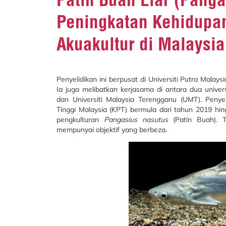
Peningkatan Kehidupan
Akuakultur di Malaysia
Penyelidikan ini berpusat di Universiti Putra Malays
Ia juga melibatkan kerjasama di antara dua univer
dan Universiti Malaysia Terengganu (UMT). Penye
Tinggi Malaysia (KPT) bermula dari tahun 2019 hi
pengkulturan
Pangasius nasutus
(Patin Buah). T
mempunyai objektif yang berbeza.