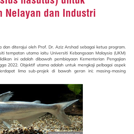
 Nelayan dan Industri
ia dan diterajui oleh Prof. Dr. Aziz Arshad sebagai ketua program.
siti tempatan utama iaitu Universiti Kebangsaan Malaysia (UKM)
lidikan ini adalah dibawah pembiayaan Kementerian Pengajian
ngga 2022. Objektif utama adalah untuk mengkaji pelbagai aspek
erdapat lima sub-projek di bawah geran ini; masing-masing