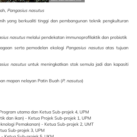
uah,
Pangasius nasutus
nih yang berkualiti tinggi dan pembangunan teknik pengkulturan
sius nasutus
melalui pendekatan immunoprofilaktik dan probiotik
jagaan serta pemodelan ekologi
Pangasius nasutus
atas tujuan
sius nasutus
untuk meningkatkan stok semula jadi dan kapasiti
upan mapan nelayan Patin Buah (
P. nasutus
)
) - Program utama dan Ketua Sub-projek 4, UPM
etik dan ikan) - Ketua Projek Sub-projek 1, UPM
teknologi Pemakanan) - Ketua Sub-projek 2, UMT
 Ketua Sub-projek 3, UPM
 - Ketua Sub-projek 5, UKM