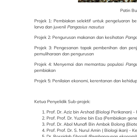
Patin B
Projek 1: Pembiakan selektif untuk pengeluaran be
larva dan juvenil
Pangasius nasutus
Projek 2: Pengurusan makanan dan kesihatan
Panga
Projek 3: Pengesanan tapak pembenihan dan pen
pemuliharaan dan pengurusan
Projek 4: Menyemai dan memantau populasi
Panga
pembiakan
Projek 5: Penilaian ekonomi, kerentanan dan kehid
Ketua Penyelidik Sub-projek:
Prof. Dr. Aziz bin Arshad (Biologi Perikanan
Prof. Prof. Dr. Yuzine bin Esa (Pembiakan gen
Prof. Dr. Abol Munafi Bin Ambok Bolong (Bio
Prof. Prof. Dr. S. Nurul Amin ( Biologi ikan) -
Dr. Rospidah Ghazali (Pembangunan ekonomi)